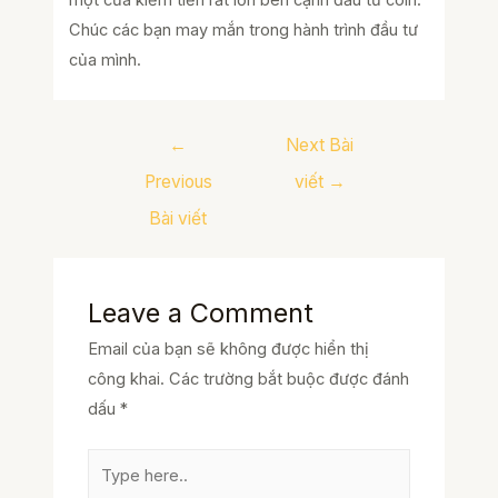
Chúc các bạn may mắn trong hành trình đầu tư
của mình.
Điều
←
Next Bài
hướng
Previous
viết
→
bài
Bài viết
viết
Leave a Comment
Email của bạn sẽ không được hiển thị
công khai.
Các trường bắt buộc được đánh
dấu
*
Type
here..