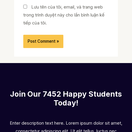
Lưu tên của tôi, email, và trang web
trong trình duyệt này cho lần bình luận kế
tiếp của tôi.
Join Our 7452 Happy Students​
Today!
Enter description text here. Lorem ipsum dolor sit amet,
consectetur adipiscing elit. Ut elit tellus, luctus nec