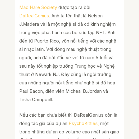
Mad Hare Society
được tạo ra bởi
DaRealGenius
. Anh ta tên thật là Nelson
J.Madera và là một nghệ sĩ đã có kinh nghiệm
trong việc phát hành các bộ sưu tập NFT. Anh
đến từ Puerto Rico, vốn nổi tiếng với các nghệ
sĩ nhạc latin. Với dòng máu nghệ thuật trong
người, anh đã bắt đầu vẽ vời từ năm 5 tuổi và
sau này tốt nghiệp trường Trung học về Nghệ
thuật ở Newark NJ. Đây cũng là ngôi trường
của những người nổi tiếng như nghệ sĩ đồ hoạ
Paul Bacon, diễn viên Micheal B.Jordan và
Tisha Campbell.
Nếu các bạn chưa biết thì DaRealGenius còn là
đồng tác giả của dự án
PsychoKitties,
một
trong những dự án có volume cao nhất sàn giao