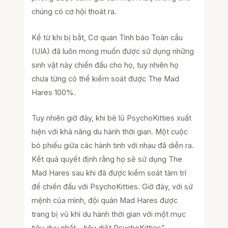
chúng có cơ hội thoát ra.
Kể từ khi bị bắt, Cơ quan Tình báo Toàn cầu
(UIA) đã luôn mong muốn được sử dụng những
sinh vật này chiến đấu cho họ, tuy nhiên họ
chưa từng có thể kiểm soát được The Mad
Hares 100%.
Tuy nhiên giờ đây, khi bè lũ PsychoKitties xuất
hiện với khả năng du hành thời gian. Một cuộc
bỏ phiếu giữa các hành tinh với nhau đã diễn ra.
Kết quả quyết định rằng họ sẽ sử dụng The
Mad Hares sau khi đã được kiểm soát tâm trí
để chiến đấu với PsychoKitties. Giờ đây, với sứ
mệnh của mình, đội quân Mad Hares được
trang bị vũ khí du hành thời gian với một mục