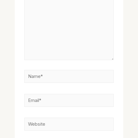
Name*
Email*
Website