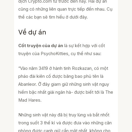
dịch Crypto.com từ trước đến nay. Hai dự án
cũng có những liên quan trực tiếp đến nhau. Cụ
thể các bạn sẽ tìm hiểu ở dưới đây.
Về dự án
Cốt truyện của dự án
là sự kết hợp với cốt
truyện của PsychoKitties, cụ thể như sau:
“Vào năm 3419 ở hành tinh Rozkazan, có một
pháo đài kiên cố được băng bao phủ tên là
Abanleor. Ở đây giam giữ những sinh vật nguy
hiểm bậc nhất giải ngân hà- được biết tới là The
Mad Hares.
Những sinh vật này đã bị truy lùng và bắt nhốt
trong suốt 3 thế kỉ và được đưa vào những căn
phòng được canh giữ cẩn mật nhất, không cho