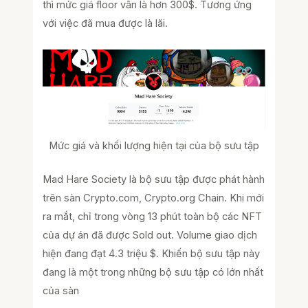
thì mức giá floor vẫn là hơn 300$. Tương ứng
với việc đã mua được là lãi.
Mức giá và khối lượng hiện tại của bộ sưu tập
Mad Hare Society là bộ sưu tập được phát hành
trên sàn Crypto.com, Crypto.org Chain. Khi mới
ra mắt, chỉ trong vòng 13 phút toàn bộ các NFT
của dự án đã được Sold out. Volume giao dịch
hiện đang đạt 4.3 triệu $. Khiến bộ sưu tập này
đang là một trong những bộ sưu tập có lớn nhất
của sàn