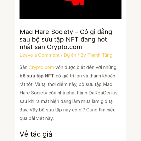
Mad Hare Society – Có gì đằng
sau bộ sưu tập NFT đang hot
nhất sàn Crypto.com
Leave a Comment
/
Dự án
/ By
Thanh Tùng
Sàn
Crypto.com
vốn được biết đến với những
bộ sưu tập NFT
có giá trị lớn và thanh khoản
rất tốt. Và tại thời điểm này, bộ sưu tập Mad
Hare Society của nhà phát hành DaReaGenius
sau khi ra mắt hiện đang làm mưa làm gió tại
đây. Vậy bộ sưu tập này có gì? Cùng tìm hiểu
qua bài viết này.
Về tác giả