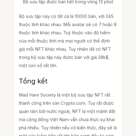
Bộ sưu tập được bán hết trong vòng 13 phút
Bộ sưu tập này có tất cả là 10000 bản, với 245
thuộc tính khác nhau. Mỗi avatar sẽ có 7 hoặc 8
thuộc tính khác nhau. Tuỳ thuộc vào độ hiếm
của mỗi thuộc tính mà mọi người có thể định
giá mỗi NFT khác nhau. Tuy nhiên đã có NFT
trong bộ sưu tập này đươc bán với giá 28k$,
một con số rất lớn.
Tổng kết
Mad Hare Society là một bộ sưu tập NFT rất
thành công trên sàn Crypto.com. Tuy rất được
quan tâm bởi nước ngoài, NFT là một mảnh đất
mà cộng đồng Việt Nam vẫn chưa thực sự khai
phá nhiều. Tuy nhiên nếu có kiến thức, đây sẽ là
một cửa kiếm tiền rất lớn bên cạnh đầu tư coin.