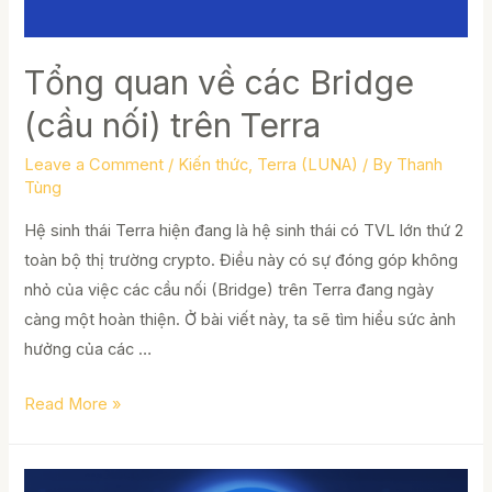
Tổng quan về các Bridge
(cầu nối) trên Terra
Leave a Comment
/
Kiến thức
,
Terra (LUNA)
/ By
Thanh
Tùng
Hệ sinh thái Terra hiện đang là hệ sinh thái có TVL lớn thứ 2
toàn bộ thị trường crypto. Điều này có sự đóng góp không
nhỏ của việc các cầu nối (Bridge) trên Terra đang ngày
càng một hoàn thiện. Ở bài viết này, ta sẽ tìm hiểu sức ảnh
hưởng của các …
Tổng
Read More »
quan
về
các