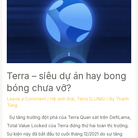
Bridge
(cầu
nối)
trên
Terra
Terra – siêu dự án hay bong
bóng chưa vỡ?
Leave a Comment
/
Hệ sinh thái
,
Terra (LUNA)
/ By
Thanh
Tùng
Sự tăng trưởng đột phá của Terra Quan sát trên DefiLama,
Total Value Locked của Terra đứng thứ hai toàn thị trường.
Sự kiện này đã bắt đầu từ cuối tháng 12/2021 do sự tăng